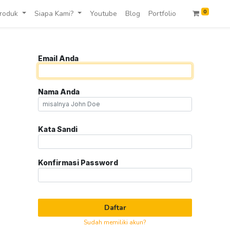
0
roduk
Siapa Kami?
Youtube
Blog
Portfolio
Email Anda
Nama Anda
Kata Sandi
Konfirmasi Password
Daftar
Sudah memiliki akun?