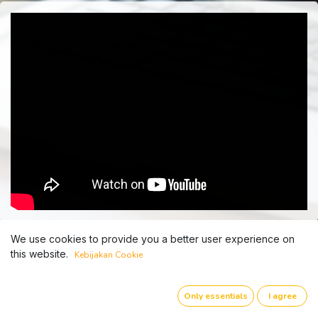
We use cookies to provide you a better user experience on
this website.
Kebijakan Cookie
Only essentials
I agree