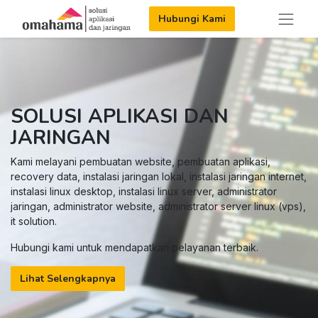
Hubungi Kami
SOLUSI APLIKASI DAN
JARINGAN
Kami melayani pembuatan website, pembuatan aplikasi,
recovery data, instalasi jaringan lokal, instalasi jaringan internet,
instalasi linux desktop, instalasi linux server, administrator
jaringan, administrator website, administrator server linux (vps),
it solution.
Hubungi kami untuk mendapatkan pelayanan terbaik.
Lihat Selengkapnya