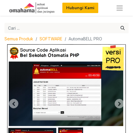
Hubungi Kami
Semua Produk
SOFTWARE
AutomaBELL PRO