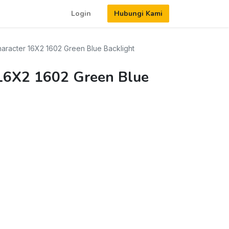
Login
Hubungi Kami
aracter 16X2 1602 Green Blue Backlight
16X2 1602 Green Blue