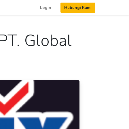
Login
Hubungi Kami
PT. Global