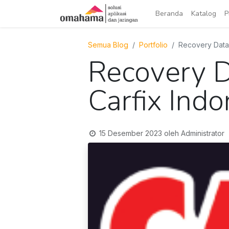
Beranda
Katalog
P
Semua Blog
Portfolio
Recovery Data 
Recovery D
Carfix Indo
15 Desember 2023
oleh
Administrator