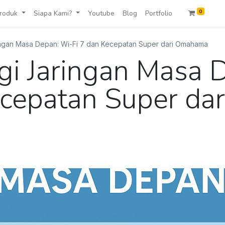
0
roduk
Siapa Kami?
Youtube
Blog
Portfolio
ringan Masa Depan: Wi-Fi 7 dan Kecepatan Super dari Omahama
ogi Jaringan Masa 
ecepatan Super dar