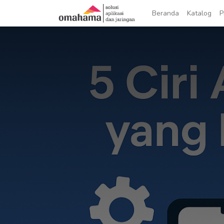
Beranda
Katalog
P