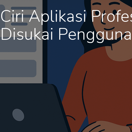
 Ciri Aplikasi Prof
Disukai Pengguna