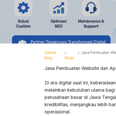
Semua
Jasa Pembuatan Website
Blog
Read
Jasa Pembuatan Website dan Apl
Di era digital saat ini, keberada
melainkan kebutuhan utama bagi s
perusahaan besar di Jawa Tenga
kredibilitas, menjangkau lebih b
operasional.