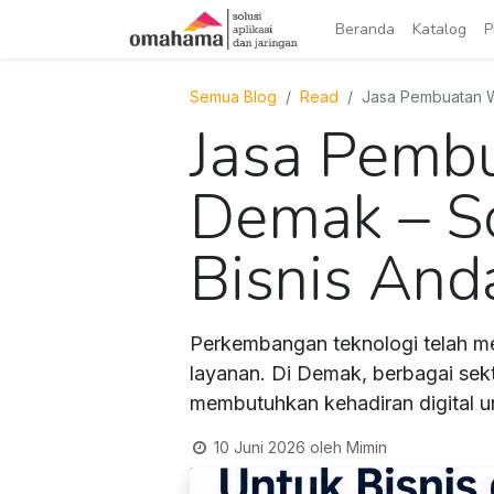
Beranda
Katalog
P
Semua Blog
Read
Jasa Pembuatan We
Jasa Pembu
Demak – So
Bisnis And
Perkembangan teknologi telah m
layanan. Di Demak, berbagai sekt
membutuhkan kehadiran digital u
10 Juni 2026
oleh
Mimin