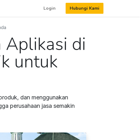
Login
Hubungi Kami
nda
Aplikasi di
ik untuk
i produk, dan menggunakan
ingga perusahaan jasa semakin