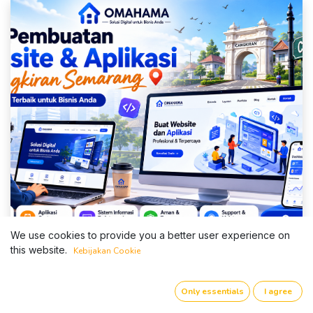
We use cookies to provide you a better user experience on
this website.
Kebijakan Cookie
Jasa Pembuatan Website dan Aplikasi di
Only essentials
I agree
Cangkiran Semarang untuk Mendukung
Pertumbuhan Bisnis