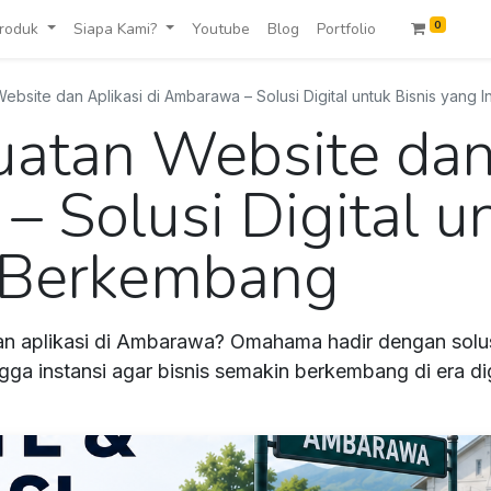
0
roduk
Siapa Kami?
Youtube
Blog
Portfolio
bsite dan Aplikasi di Ambarawa – Solusi Digital untuk Bisnis yang
atan Website dan 
 Solusi Digital un
n Berkembang
n aplikasi di Ambarawa? Omahama hadir dengan solusi 
a instansi agar bisnis semakin berkembang di era dig