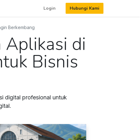
Login
Hubungi Kami
 Ingin Berkembang
Aplikasi di
tuk Bisnis
digital profesional untuk
ital.