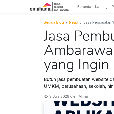
Beranda
Katalog
P
Semua Blog
Read
Jasa Pembuatan We
Jasa Pembu
Ambarawa –
yang Ingi
Butuh jasa pembuatan website da
UMKM, perusahaan, sekolah, hingg
8 Juni 2026
oleh
Mimin